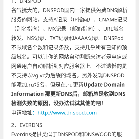
1、
DNSPOD
名气挺大的，DNSPOD国内一家提供免费DNS解析
服务的网站，支持A记录（IP指向）、CNAME记录
（别名指向）、MX记录（邮箱指向）、URL域名
转发、NS记录、TXT记录和AAAA记录。DNSPod
不限域名个数和记录条数，支持几乎所有已知的顶
级域名。可以让你的网站自动判断来访者是电信或
网通用户自动解析到对应服务器上。不过遗憾的是
不支持以vg.vc为后缀的域名
。另外发现
DNSPOD
能添加.ru域名，但是在.ru更新
Update Domain
Information 那更新DNS后，邮箱总是收到DNS
检测失败的原因，没办法试试其他的吧！
申请地址
：
http://www.dnspod.com
2、
EVERDNS
Everdns提供类似于DNSPOD和DNSWOOD的服