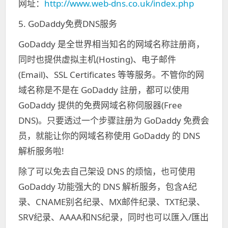
网址：
http://www.web-dns.co.uk/index.php
5. GoDaddy免费DNS服务
GoDaddy 是全世界相当知名的网域名称註册商，
同时也提供虚拟主机(Hosting)、电子邮件
(Email)、SSL Certificates 等等服务。不管你的网
域名称是不是在 GoDaddy 註册，都可以使用
GoDaddy 提供的免费网域名称伺服器(Free
DNS)。只要透过一个步骤註册为 GoDaddy 免费会
员，就能让你的网域名称使用 GoDaddy 的 DNS
解析服务啦!
除了可以免去自己架设 DNS 的烦恼，也可使用
GoDaddy 功能强大的 DNS 解析服务，包含A纪
录、CNAME别名纪录、MX邮件纪录、TXT纪录、
SRV纪录、AAAA和NS纪录，同时也可以匯入/匯出