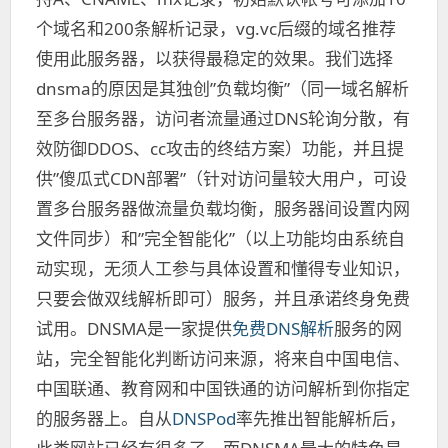
个域名和200条解析记录
，
vg.vc后缀的域名推荐
使用此服务器，以获得最稳定的效果。我们选择
dnsma的原因是其独创”负载均衡”（同一域名解析
至多台服务器，访问者流量通过DNS轮询分散，
有
效防御DDOS、cc攻击的终结方案
）功能，并且提
供”傻瓜式CDN部署”（针对访问量较大用户，可设
置多台服务器做流量负载均衡，服务器间设置内网
文件同步）和”完全智能化”（以上功能均由系统自
动实现，无须人工参与具体设置和懂得专业知识，
只要会做双线解析即可）服务，并且承诺终身免费
试用。DNSMA是一家提供
免费DNS解析
服务的网
站，完全智能化判断访问来源，将来自中国电信、
中国联通、教育网和中国铁通的访问解析到你指定
的服务器上。自从
DNSPod
率先推出智能解析后，