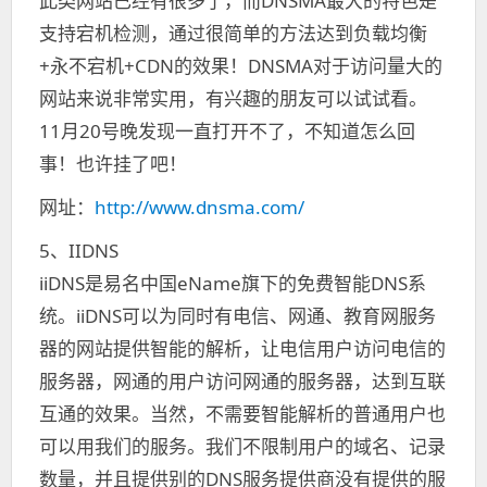
此类网站已经有很多了，而DNSMA最大的特色是
支持宕机检测，通过很简单的方法达到负载均衡
+永不宕机+CDN的效果！DNSMA对于访问量大的
网站来说非常实用，有兴趣的朋友可以试试看。
11月20号晚发现一直打开不了，不知道怎么回
事！也许挂了吧！
网址：
http://www.dnsma.com/
5、
IIDNS
iiDNS是
易名
中国
eName
旗下
的免费智能
DNS
系
统
。iiDNS可以为同时有电信、网通、教育网服务
器的网站提供智能的解析，让电信用户访问电信的
服务器，网通的用户访问网通的服务器，达到互联
互通的效果。当然，不需要智能解析的普通用户也
可以用我们的服务。我们不限制用户的域名、记录
数量，并且提供别的DNS服务提供商没有提供的服