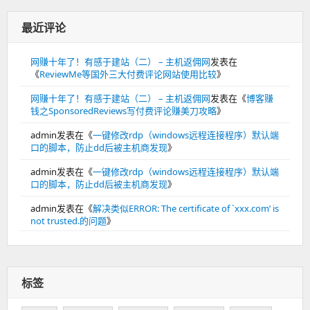
最近评论
网赚十年了！有感于建站（二） – 主机返佣网
发表在
《
ReviewMe等国外三大付费评论网站使用比较
》
网赚十年了！有感于建站（二） – 主机返佣网
发表在《
博客赚
钱之SponsoredReviews写付费评论赚美刀攻略
》
admin
发表在《
一键修改rdp（windows远程连接程序）默认端
口的脚本，防止dd后被主机商发现
》
admin
发表在《
一键修改rdp（windows远程连接程序）默认端
口的脚本，防止dd后被主机商发现
》
admin
发表在《
解决类似ERROR: The certificate of `xxx.com’ is
not trusted.的问题
》
标签