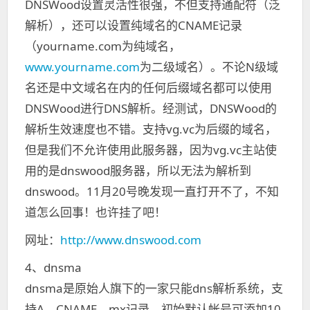
DNSWood设置灵活性很强，不但支持通配符（泛
解析），还可以设置纯域名的CNAME记录
（yourname.com为纯域名，
www.yourname.com
为二级域名）。不论N级域
名还是中文域名在内的任何后缀域名都可以使用
DNSWood进行DNS解析。经测试，DNSWood的
解析生效速度也不错。
支持vg.vc为后缀的域名，
但是我们不允许使用此服务器，因为vg.vc主站使
用的是dnswood服务器，所以无法为解析到
dnswood。11月20号晚发现一直打开不了，不知
道怎么回事！也许挂了吧！
网址：
http://www.dnswood.com
4、
dnsma
dnsma是原始人旗下的一家只能dns解析系统，支
持A、CNAME、mx记录，
初始默认帐号可添加10