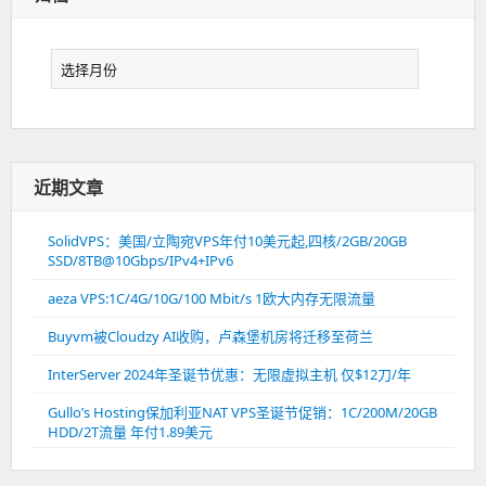
归
档
近期文章
SolidVPS：美国/立陶宛VPS年付10美元起,四核/2GB/20GB
SSD/8TB@10Gbps/IPv4+IPv6
aeza VPS:1C/4G/10G/100 Mbit/s 1欧大内存无限流量
Buyvm被Cloudzy AI收购，卢森堡机房将迁移至荷兰
InterServer 2024年圣诞节优惠：无限虚拟主机 仅$12刀/年
Gullo’s Hosting保加利亚NAT VPS圣诞节促销：1C/200M/20GB
HDD/2T流量 年付1.89美元