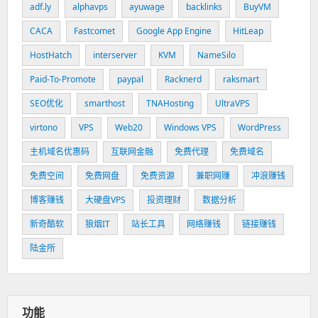
adf.ly
alphavps
ayuwage
backlinks
BuyVM
CACA
Fastcomet
Google App Engine
HitLeap
HostHatch
interserver
KVM
NameSilo
Paid-To-Promote
paypal
Racknerd
raksmart
SEO优化
smarthost
TNAHosting
UltraVPS
virtono
VPS
Web20
Windows VPS
WordPress
主机域名优惠码
互联网金融
免费代理
免费域名
免费空间
免费网盘
免费资源
兼职网赚
冲浪赚钱
博客赚钱
大硬盘VPS
投资理财
数据分析
新奇酷软
狼烟IT
站长工具
网络赚钱
链接赚钱
陆金所
功能