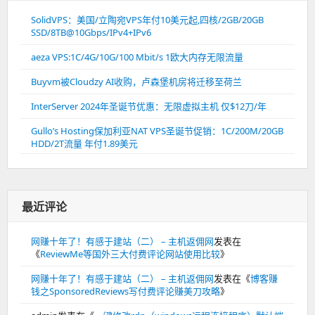
SolidVPS：美国/立陶宛VPS年付10美元起,四核/2GB/20GB
SSD/8TB@10Gbps/IPv4+IPv6
aeza VPS:1C/4G/10G/100 Mbit/s 1欧大内存无限流量
Buyvm被Cloudzy AI收购，卢森堡机房将迁移至荷兰
InterServer 2024年圣诞节优惠：无限虚拟主机 仅$12刀/年
Gullo’s Hosting保加利亚NAT VPS圣诞节促销：1C/200M/20GB
HDD/2T流量 年付1.89美元
最近评论
网赚十年了！有感于建站（二） – 主机返佣网
发表在
《
ReviewMe等国外三大付费评论网站使用比较
》
网赚十年了！有感于建站（二） – 主机返佣网
发表在《
博客赚
钱之SponsoredReviews写付费评论赚美刀攻略
》