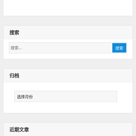
搜索
搜
搜索
索：
归档
归
档
近期文章