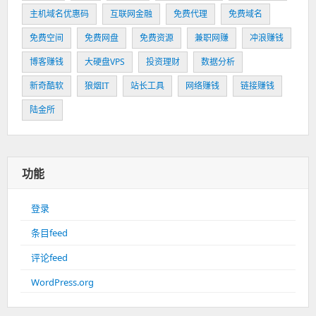
主机域名优惠码
互联网金融
免费代理
免费域名
免费空间
免费网盘
免费资源
兼职网赚
冲浪赚钱
博客赚钱
大硬盘VPS
投资理财
数据分析
新奇酷软
狼烟IT
站长工具
网络赚钱
链接赚钱
陆金所
功能
登录
条目feed
评论feed
WordPress.org