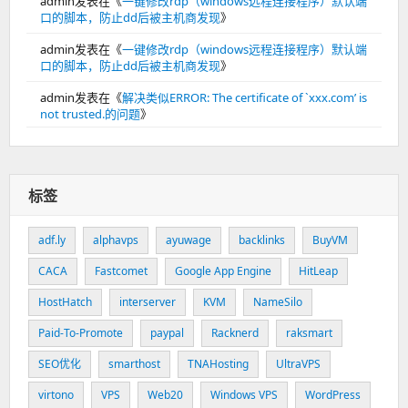
admin
发表在《
一键修改rdp（windows远程连接程序）默认端
口的脚本，防止dd后被主机商发现
》
admin
发表在《
一键修改rdp（windows远程连接程序）默认端
口的脚本，防止dd后被主机商发现
》
admin
发表在《
解决类似ERROR: The certificate of `xxx.com’ is
not trusted.的问题
》
标签
adf.ly
alphavps
ayuwage
backlinks
BuyVM
CACA
Fastcomet
Google App Engine
HitLeap
HostHatch
interserver
KVM
NameSilo
Paid-To-Promote
paypal
Racknerd
raksmart
SEO优化
smarthost
TNAHosting
UltraVPS
virtono
VPS
Web20
Windows VPS
WordPress