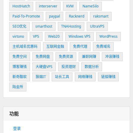
HostHatch
interserver
KVM
NameSilo
Paid-To-Promote
paypal
Racknerd
raksmart
SEO优化
smarthost
TNAHosting
UltraVPS
virtono
VPS
Web20
Windows VPS
WordPress
主机域名优惠码
互联网金融
免费代理
免费域名
免费空间
免费网盘
免费资源
兼职网赚
冲浪赚钱
博客赚钱
大硬盘VPS
投资理财
数据分析
新奇酷软
狼烟IT
站长工具
网络赚钱
链接赚钱
陆金所
功能
登录