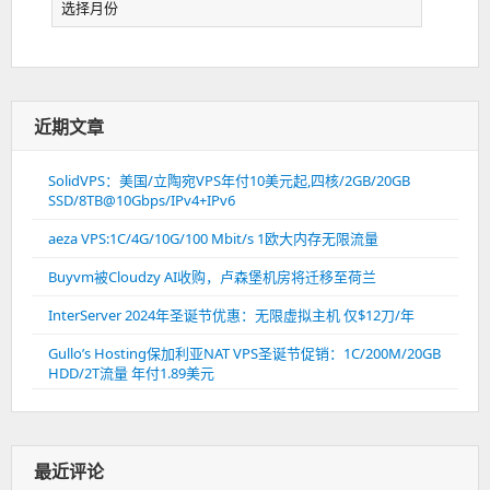
档
近期文章
SolidVPS：美国/立陶宛VPS年付10美元起,四核/2GB/20GB
SSD/8TB@10Gbps/IPv4+IPv6
aeza VPS:1C/4G/10G/100 Mbit/s 1欧大内存无限流量
Buyvm被Cloudzy AI收购，卢森堡机房将迁移至荷兰
InterServer 2024年圣诞节优惠：无限虚拟主机 仅$12刀/年
Gullo’s Hosting保加利亚NAT VPS圣诞节促销：1C/200M/20GB
HDD/2T流量 年付1.89美元
最近评论