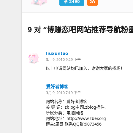
2490
9 对 “博赚恋吧网站推荐导航粉
liuxuntao
说
道：
3月 9, 2010 9:29 下午
以上申请网站均已加入，谢谢大家的捧场！
爱好者博客
说
道：
3月 9, 2010 7:19 下午
网站名称：爱好者博客
关 键 词：zblog主题,zblog插件.
所属分类：电脑网络
网站地址：http://www.zber.org
博主:周哥 联系QQ群:9073456