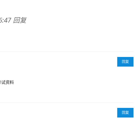
56:47 回复
回复
考试资料
回复