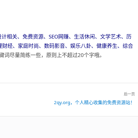
设计相关、免费资源、SEO网赚、生活休闲、文学艺术、历
理财经、家庭时尚、数码影音、娱乐八卦、健康养生、综合
关键词尽量简练一些，原则上不超过20个字哦。
后一页
2qy.org，个人精心收集的免费资源站！
下
一
篇：