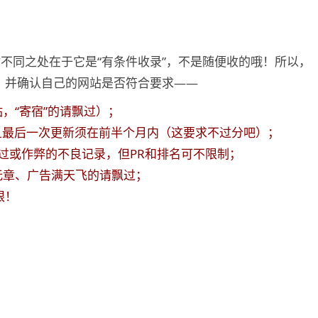
不同之处在于它是“有条件收录”，不是随便收的哦！所以，
，并确认自己的网站是否符合要求——
，“寄宿”的请飘过）；
且最后一次更新须在前半个月内（这要求不过分吧）；
过或作弊的不良记录，但PR和排名可不限制；
无章、广告满天飞的请飘过；
限！