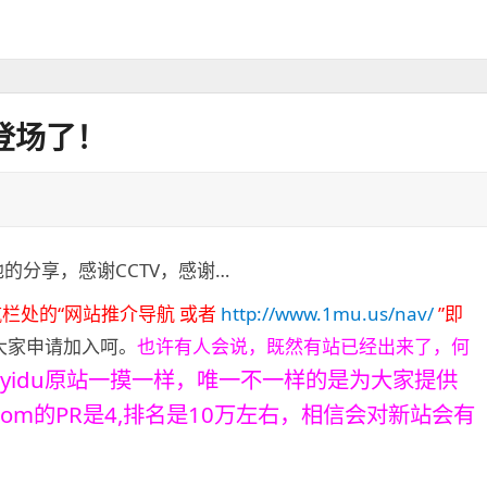
登场了！
的分享，感谢CCTV，感谢…
栏处的“网站推介导航 或者
http://www.1mu.us/nav/
”即
大家申请加入呵。
也许有人会说，既然有站已经出来了，何
iyidu
原站一摸一样，唯一不一样的是为大家提供
ong.com的PR是4,排名是10万左右，相信会对新站会有