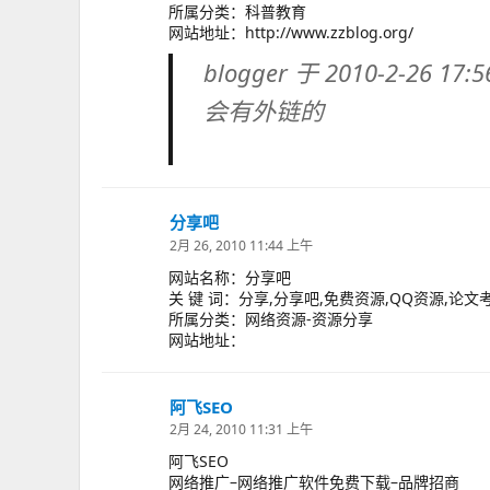
所属分类：科普教育
网站地址：http://www.zzblog.org/
blogger 于 2010-2-26 17:
会有外链的
分享吧
说
道：
2月 26, 2010 11:44 上午
网站名称：分享吧
关 键 词：分享,分享吧,免费资源,QQ资源,论文
所属分类：网络资源-资源分享
网站地址：
阿飞SEO
说
道：
2月 24, 2010 11:31 上午
阿飞SEO
网络推广–网络推广软件免费下载–品牌招商