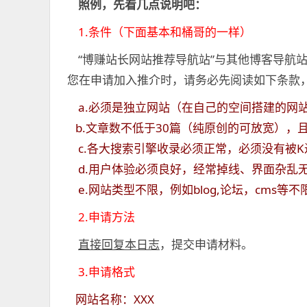
照例，先看几点说明吧：
1.条件（下面基本和桶哥的一样）
“博赚站长网站推荐导航站”与其他博客导航站
您在申请加入推介时，请务必先阅读如下条款
a.必须是独立网站（在自己的空间搭建的网站
b.文章数不低于30篇（纯原创的可放宽），
c.各大搜索引擎收录必须正常，必须没有被K
d.用户体验必须良好，经常掉线、界面杂乱
e.网站类型不限，例如blog,论坛，cms等不
2.申请方法
直接回复本日志
，提交申请材料。
3.申请格式
网站名称：XXX