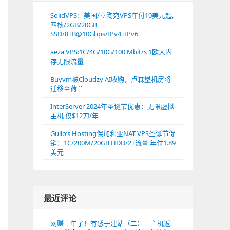
SolidVPS：美国/立陶宛VPS年付10美元起,
四核/2GB/20GB
SSD/8TB@10Gbps/IPv4+IPv6
aeza VPS:1C/4G/10G/100 Mbit/s 1欧大内
存无限流量
Buyvm被Cloudzy AI收购，卢森堡机房将
迁移至荷兰
InterServer 2024年圣诞节优惠：无限虚拟
主机 仅$12刀/年
Gullo’s Hosting保加利亚NAT VPS圣诞节促
销：1C/200M/20GB HDD/2T流量 年付1.89
美元
最近评论
网赚十年了！有感于建站（二） – 主机返