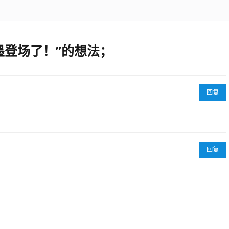
墨登场了！”的想法；
回复
回复