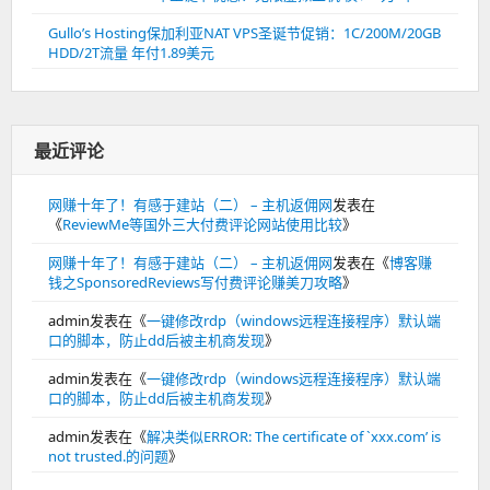
Gullo’s Hosting保加利亚NAT VPS圣诞节促销：1C/200M/20GB
HDD/2T流量 年付1.89美元
最近评论
网赚十年了！有感于建站（二） – 主机返佣网
发表在
《
ReviewMe等国外三大付费评论网站使用比较
》
网赚十年了！有感于建站（二） – 主机返佣网
发表在《
博客赚
钱之SponsoredReviews写付费评论赚美刀攻略
》
admin
发表在《
一键修改rdp（windows远程连接程序）默认端
口的脚本，防止dd后被主机商发现
》
admin
发表在《
一键修改rdp（windows远程连接程序）默认端
口的脚本，防止dd后被主机商发现
》
admin
发表在《
解决类似ERROR: The certificate of `xxx.com’ is
not trusted.的问题
》