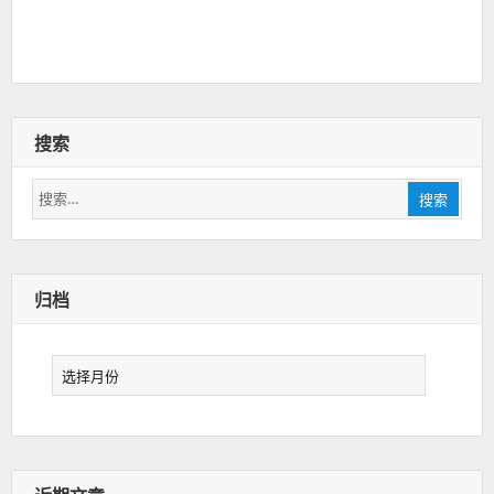
搜索
搜
搜索
索：
归档
归
档