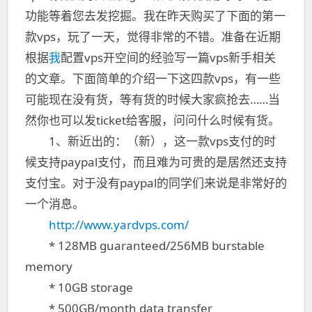
功能等着您去发挖掘。我在昨天购买了下面的第一
款vps，玩了一天，觉得非常的不错。准备在近期
根据
我
配置vps开空间的经验写一篇vps新手相关
的文章。下面简单的介绍一下这四款vps，有一些
可能现在没有货，等有货的时候大家疯抢去……当
然你也可以发ticket给客服，问问什么时候有货。
1、新近出的：（新），这一款vps支付的时
候支持paypal支付，而且难为可贵的是居然还支持
支付宝。对于没有paypal的同学们来说是非常好的
一个消息。
http://www.yardvps.com/
* 128MB guaranteed/256MB burstable
memory
* 10GB storage
* 500GB/month data transfer