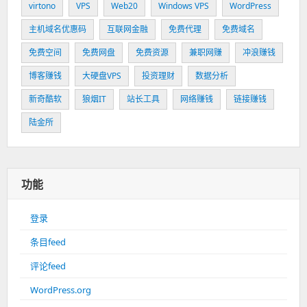
virtono
VPS
Web20
Windows VPS
WordPress
主机域名优惠码
互联网金融
免费代理
免费域名
免费空间
免费网盘
免费资源
兼职网赚
冲浪赚钱
博客赚钱
大硬盘VPS
投资理财
数据分析
新奇酷软
狼烟IT
站长工具
网络赚钱
链接赚钱
陆金所
功能
登录
条目feed
评论feed
WordPress.org