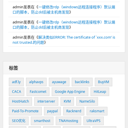
admin
发表在《
一键修改rdp（windows远程连接程序）默认端
口的脚本，防止dd后被主机商发现
》
admin
发表在《
一键修改rdp（windows远程连接程序）默认端
口的脚本，防止dd后被主机商发现
》
admin
发表在《
解决类似ERROR: The certificate of `xxx.com’ is
not trusted.的问题
》
标签
adf.ly
alphavps
ayuwage
backlinks
BuyVM
CACA
Fastcomet
Google App Engine
HitLeap
HostHatch
interserver
KVM
NameSilo
Paid-To-Promote
paypal
Racknerd
raksmart
SEO优化
smarthost
TNAHosting
UltraVPS