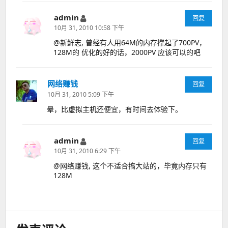
admin
说
回复
道：
10月 31, 2010 10:58 下午
@新鲜志, 曾经有人用64M的内存撑起了700PV，
128M的 优化的好的话，2000PV 应该可以的吧
网络赚钱
说
回复
道：
10月 31, 2010 5:09 下午
晕，比虚拟主机还便宜，有时间去体验下。
admin
说
回复
道：
10月 31, 2010 6:29 下午
@网络赚钱, 这个不适合搞大站的，毕竟内存只有
128M