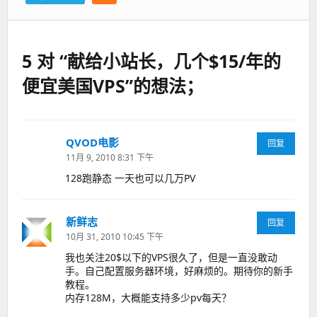
5 对 “献给小站长，几个$15/年的
便宜美国VPS”的想法；
QVOD电影
说
回复
道：
11月 9, 2010 8:31 下午
128跑静态 一天也可以几万PV
新鲜志
说
回复
道：
10月 31, 2010 10:45 下午
我也关注20$以下的VPS很久了，但是一直没敢动
手。自己配置服务器环境，好麻烦的。期待你的新手
教程。
内存128M，大概能支持多少pv每天？