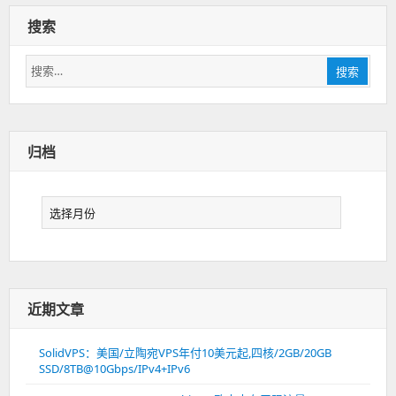
搜索
搜
搜索
索：
归档
归
档
近期文章
SolidVPS：美国/立陶宛VPS年付10美元起,四核/2GB/20GB
SSD/8TB@10Gbps/IPv4+IPv6