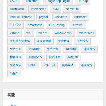
CACA
Fastcomet
Google App Engine
HitLeap
HostHatch
interserver
KVM
NameSilo
Paid-To-Promote
paypal
Racknerd
raksmart
SEO优化
smarthost
TNAHosting
UltraVPS
virtono
VPS
Web20
Windows VPS
WordPress
主机域名优惠码
互联网金融
免费代理
免费域名
免费空间
免费网盘
免费资源
兼职网赚
冲浪赚钱
博客赚钱
大硬盘VPS
投资理财
数据分析
新奇酷软
狼烟IT
站长工具
网络赚钱
链接赚钱
陆金所
功能