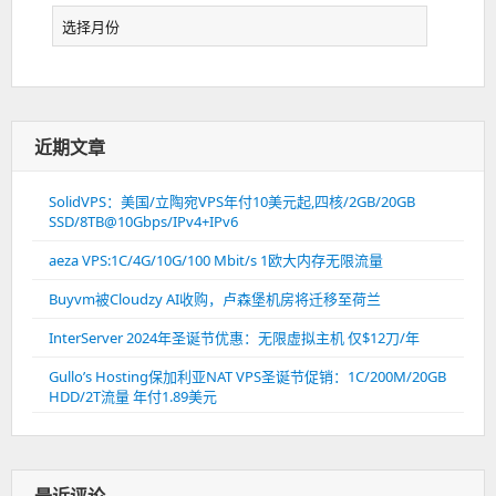
档
近期文章
SolidVPS：美国/立陶宛VPS年付10美元起,四核/2GB/20GB
SSD/8TB@10Gbps/IPv4+IPv6
aeza VPS:1C/4G/10G/100 Mbit/s 1欧大内存无限流量
Buyvm被Cloudzy AI收购，卢森堡机房将迁移至荷兰
InterServer 2024年圣诞节优惠：无限虚拟主机 仅$12刀/年
Gullo’s Hosting保加利亚NAT VPS圣诞节促销：1C/200M/20GB
HDD/2T流量 年付1.89美元