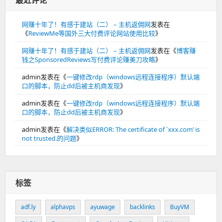
最近评论
网赚十年了！有感于建站（二） – 主机返佣网
发表在
《
ReviewMe等国外三大付费评论网站使用比较
》
网赚十年了！有感于建站（二） – 主机返佣网
发表在《
博客赚
钱之SponsoredReviews写付费评论赚美刀攻略
》
admin
发表在《
一键修改rdp（windows远程连接程序）默认端
口的脚本，防止dd后被主机商发现
》
admin
发表在《
一键修改rdp（windows远程连接程序）默认端
口的脚本，防止dd后被主机商发现
》
admin
发表在《
解决类似ERROR: The certificate of `xxx.com’ is
not trusted.的问题
》
标签
adf.ly
alphavps
ayuwage
backlinks
BuyVM